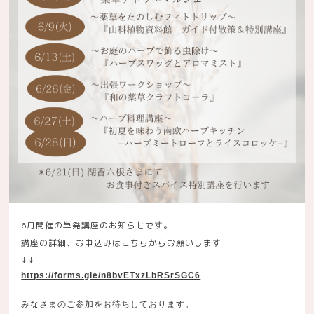
6月開催の単発講座のお知らせです。
講座の詳細、お申込みはこちらからお願いします
↓↓
https://forms.gle/n8bvETxzLbRSrSGC6
みなさまのご参加をお待ちしております。