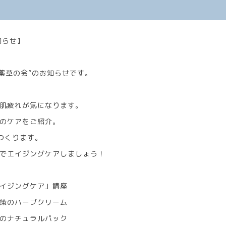
知らせ】
む薬草の会”のお知らせです。
肌疲れが気になります。
のケアをご紹介。
つくります。
でエイジングケアしましょう！
イジングケア」講座
ハーブクリーム
チュラルパック