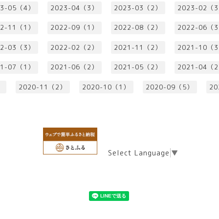
23-05（4）
2023-04（3）
2023-03（2）
2023-02（
22-11（1）
2022-09（1）
2022-08（2）
2022-06（
22-03（3）
2022-02（2）
2021-11（2）
2021-10（
21-07（1）
2021-06（2）
2021-05（2）
2021-04（
）
2020-11（2）
2020-10（1）
2020-09（5）
20
Select Language
▼