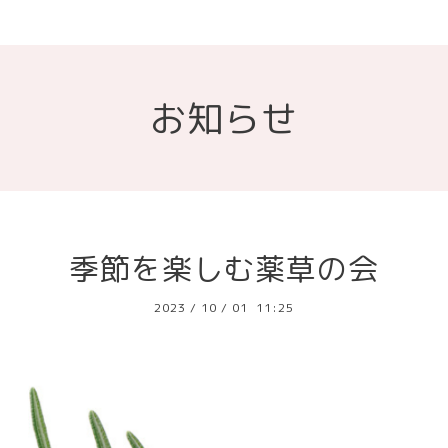
お知らせ
季節を楽しむ薬草の会
2023
/
10
/
01 11:25