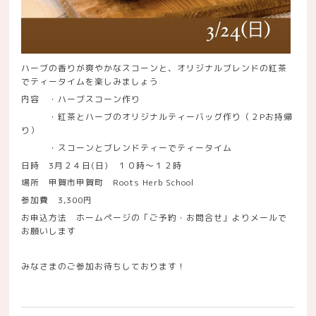
ハーブの香りが爽やかなスコーンと、オリジナルブレンドの紅茶
でティータイムを楽しみましょう
内容 ・ハーブスコーン作り
・紅茶とハーブのオリジナルティーバッグ作り（２Pお持帰
り）
・スコーンとブレンドティーでティータイム
日時 3月２４日(日) １０時～１２時
場所 甲賀市甲賀町 Roots Herb School
参加費 3,300円
お申込方法 ホームページの「ご予約・お問合せ」よりメールで
お願いします
みなさまのご参加お待ちしております！