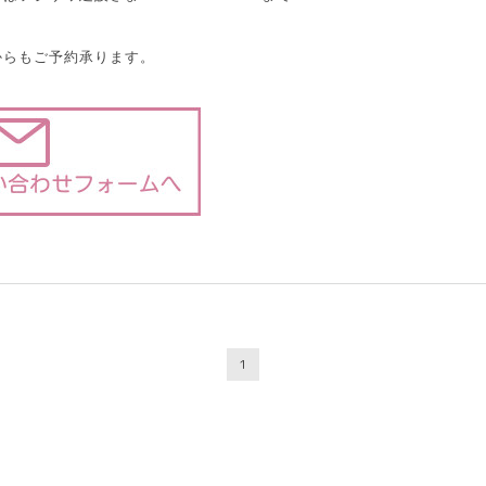
からもご予約承ります。
1