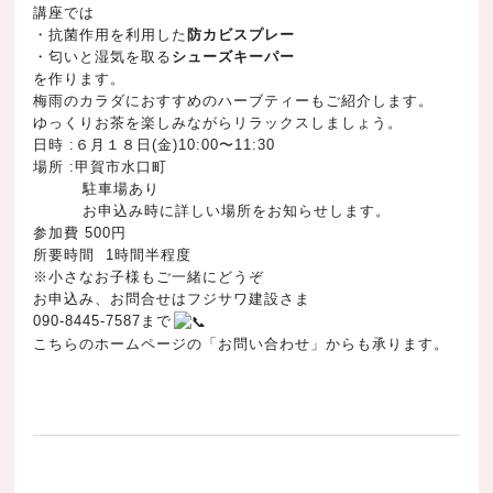
講座では
・抗菌作用を利用した
防カビスプレー
・匂いと湿気を取る
シューズキーパー
を作ります。
梅雨のカラダにおすすめのハーブティーもご紹介します。
ゆっくりお茶を楽しみながらリラックスしましょう。
日時 :６月１８日(金)10:00〜11:30
場所 :甲賀市水口町
駐車場あり
お申込み時に詳しい場所をお知らせします。
参加費 500円
所要時間 1時間半程度
※小さなお子様もご一緒にどうぞ
お申込み、お問合せはフジサワ建設さま
090-8445-7587まで
こちらのホームページの「お問い合わせ」からも承ります。