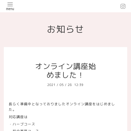
お知らせ
オンライン講座始
めました！
2021
/
05
/
28 12:39
長らく準備中となっておりましたオンライン講座をはじめまし
た。
対応講座は
・ハーブコース