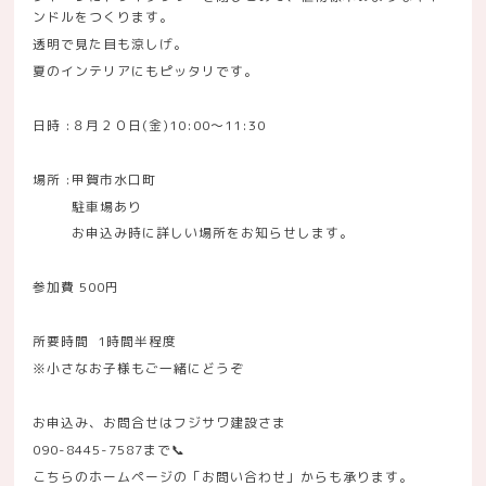
ンドルをつくります。
透明で見た目も涼しげ。
夏のインテリアにもピッタリです。
日時 :８月２０日(金)10:00〜11:30
場所 :甲賀市水口町
駐車場あり
お申込み時に詳しい場所をお知らせします。
参加費 500円
所要時間 1時間半程度
※小さなお子様もご一緒にどうぞ
お申込み、お問合せはフジサワ建設さま
090-8445-7587まで📞
こちらのホームページの「お問い合わせ」からも承ります。