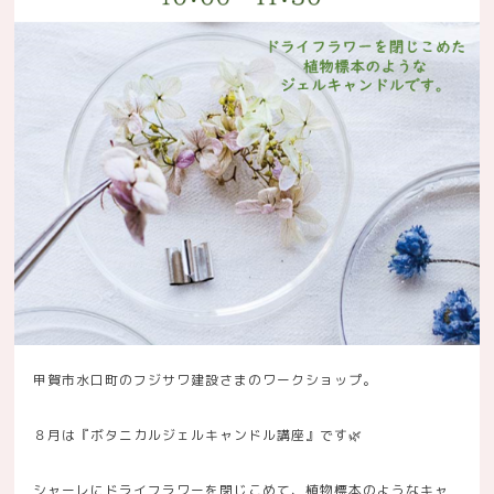
甲賀市水口町のフジサワ建設さまのワークショップ。
８月は『ボタニカルジェルキャンドル講座』です🌿
シャーレにドライフラワーを閉じこめて、植物標本のようなキャ