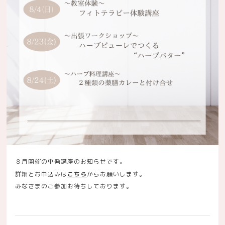
８月開催の単発講座のお知らせです。
詳細とお申込みは
こちら
からお願いします。
みなさまのご参加お待ちしております。