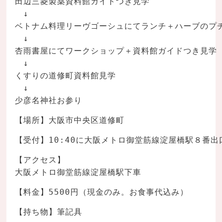
田辺三菱製薬資料館ガイドつき見学
　↓
ベトナム料理リーヴゴーシュにてランチ＋ハーブのプ
　↓
杏雨書屋にてワークショップ＋資料館ガイドつき見学
　↓
くすりの道修町資料館見学
　↓
少彦名神社お参り
【場所】大阪市中央区道修町
【受付】10:40に大阪メトロ御堂筋線淀屋橋駅８番
【アクセス】
大阪メトロ御堂筋線淀屋橋駅下車
【料金】5500円（現金のみ。お食事代込み）
【持ち物】筆記具