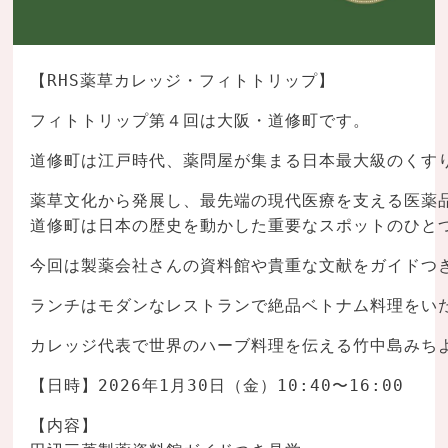
【RHS薬草カレッジ・フィトトリップ】
フィトトリップ第４回は大阪・道修町です。
道修町は江戸時代、薬問屋が集まる日本最大級のくす
薬草文化から発展し、最先端の現代医療を支える医薬
道修町は日本の歴史を動かした重要なスポットのひと
今回は製薬会社さんの資料館や貴重な文献をガイドつ
ランチはモダンなレストランで絶品ベトナム料理をい
カレッジ代表で世界のハーブ料理を伝える竹中島みち
【日時】2026年1月30日（金）10:40〜16:00
【内容】