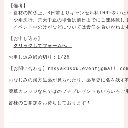
【備考】
・食材の関係上、3日前よりキャンセル料100%をいた
・少雨決行。荒天中止の場合は前日までにご連絡致し
・イベント中のけがなどについては責任を負いかねま
【お申し込み】
クリックしてフォームへ
お申し込み締め切り：1/26
【お問い合わせ】
rhsyakusou.event@gmail.co
おなじみの漢方生薬が見られたり、薬草史に名を残す
薬草カレッジならではのプチプレゼントもいろいろご
皆様のご参加をお待ちしております！