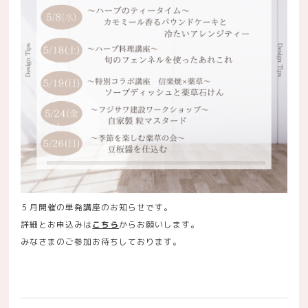
５月開催の単発講座のお知らせです。
詳細とお申込みは
こちら
からお願いします。
みなさまのご参加お待ちしております。