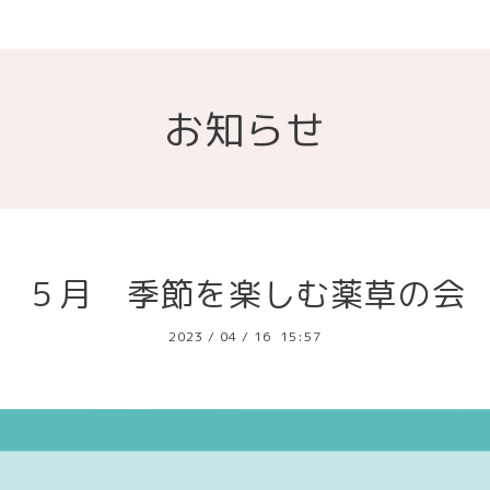
お知らせ
５月 季節を楽しむ薬草の会
2023
/
04
/
16 15:57