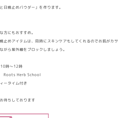
と日焼止めパウダー」を作ります。
な方にもおすすめ。
焼止めアイテムは、同時にスキンケアもしてくれるのでお肌がカ
ながら紫外線をブロックしましょう。
10時～12時
ots Herb School
ティータイム付き
お待ちしております