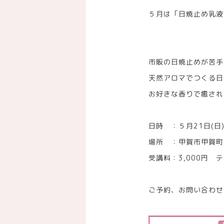
５月は「日焼止め乳液
市販の日焼止めが苦手
天然アロマでつくる日
お好きな香りで癒され
日時 ：５月21日(日)
場所 ：甲賀市甲賀町 Ro
受講料：3,000円 
ご予約、お問い合わせ