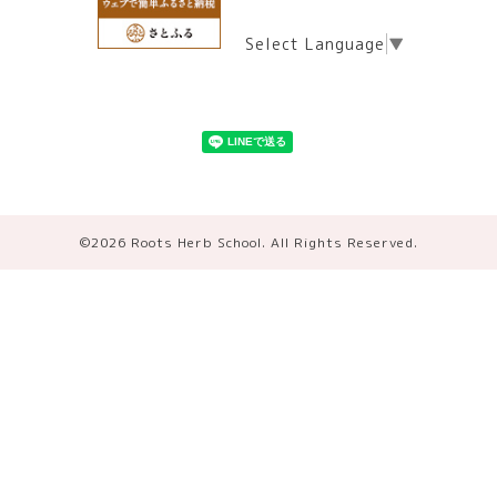
Select Language
▼
©2026
Roots Herb School
. All Rights Reserved.