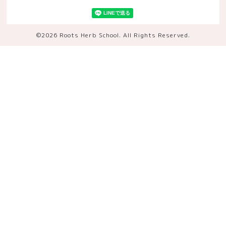
©2026
Roots Herb School
. All Rights Reserved.