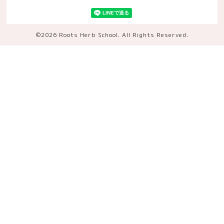
©2026
Roots Herb School
. All Rights Reserved.