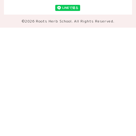
©2026
Roots Herb School
. All Rights Reserved.