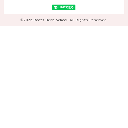
©2026
Roots Herb School
. All Rights Reserved.