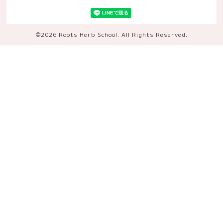
©2026
Roots Herb School
. All Rights Reserved.