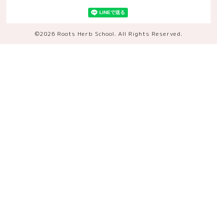
©2026
Roots Herb School
. All Rights Reserved.