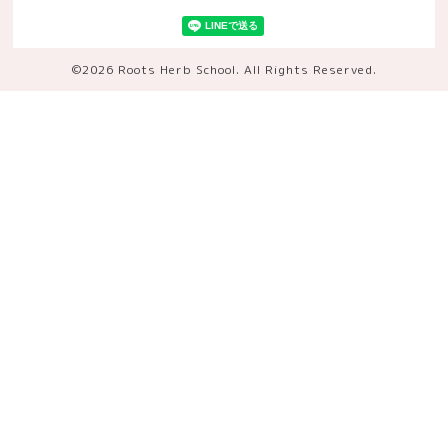
©2026
Roots Herb School
. All Rights Reserved.