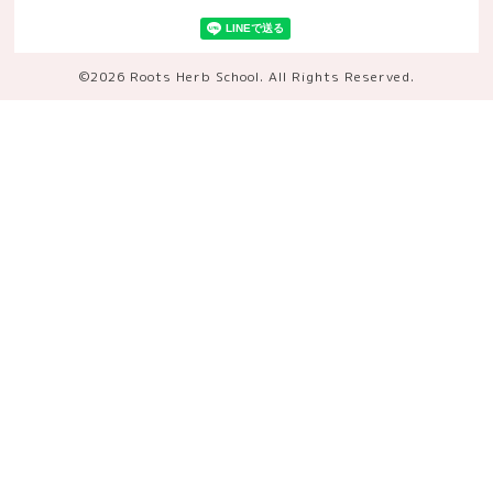
©2026
Roots Herb School
. All Rights Reserved.