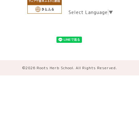
Select Language
▼
©2026
Roots Herb School
. All Rights Reserved.