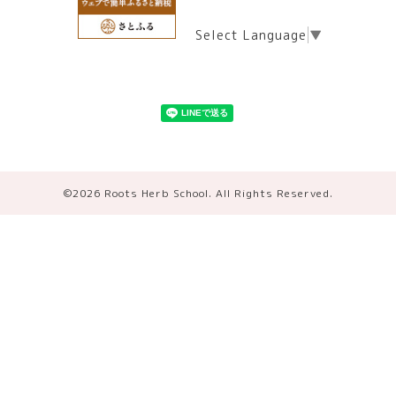
Select Language
▼
©2026
Roots Herb School
. All Rights Reserved.