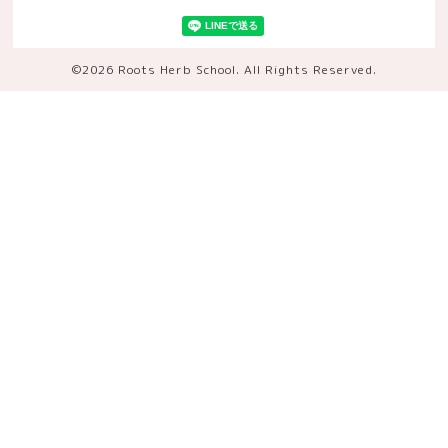
©2026
Roots Herb School
. All Rights Reserved.