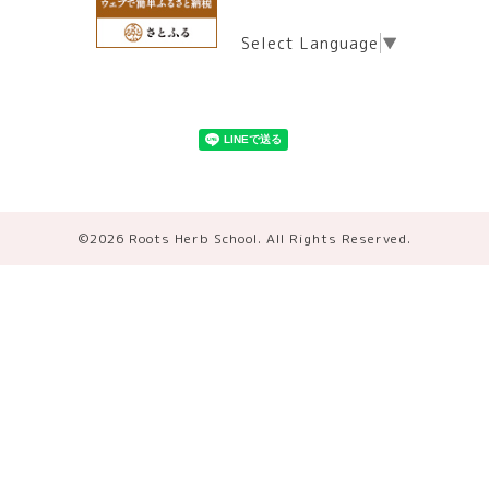
Select Language
▼
©2026
Roots Herb School
. All Rights Reserved.