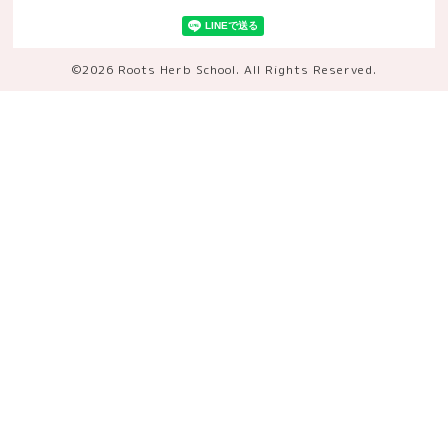
©2026
Roots Herb School
. All Rights Reserved.