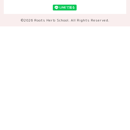
©2026
Roots Herb School
. All Rights Reserved.