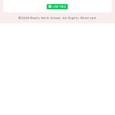
©2026
Roots Herb School
. All Rights Reserved.