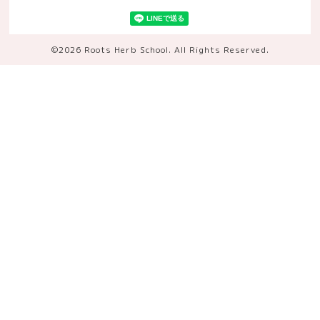
©2026
Roots Herb School
. All Rights Reserved.