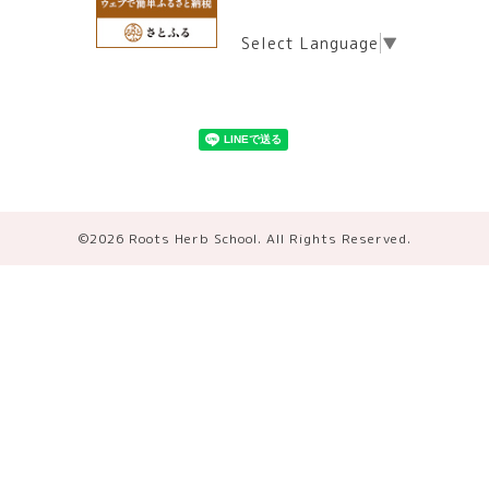
Select Language
▼
©2026
Roots Herb School
. All Rights Reserved.