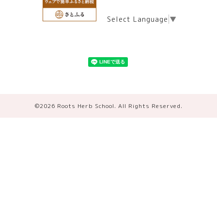
Select Language
▼
©2026
Roots Herb School
. All Rights Reserved.