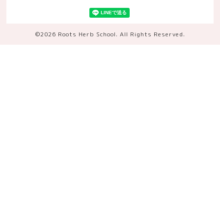
©2026
Roots Herb School
. All Rights Reserved.