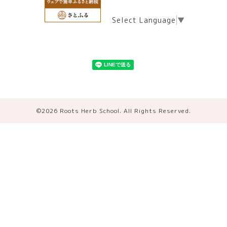
Select Language
▼
©2026
Roots Herb School
. All Rights Reserved.