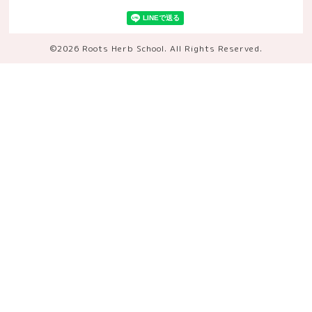
©2026
Roots Herb School
. All Rights Reserved.