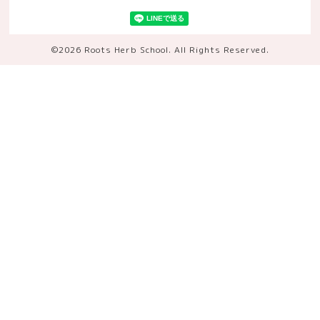
©2026
Roots Herb School
. All Rights Reserved.