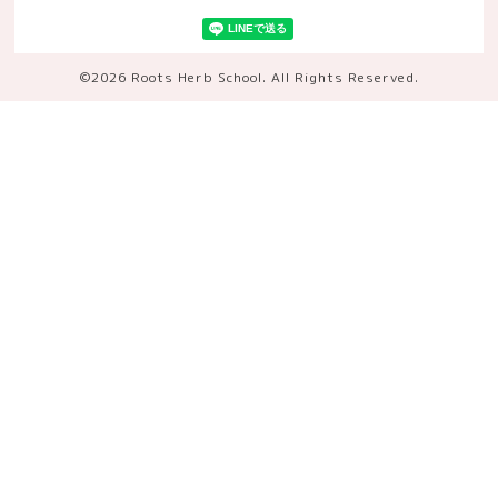
©2026
Roots Herb School
. All Rights Reserved.