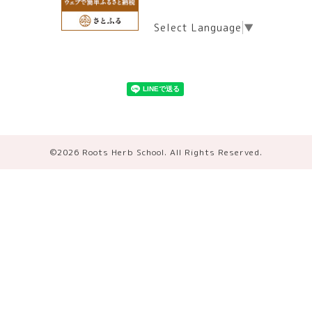
Select Language
▼
©2026
Roots Herb School
. All Rights Reserved.