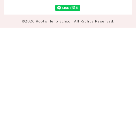
©2026
Roots Herb School
. All Rights Reserved.