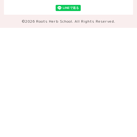
©2026
Roots Herb School
. All Rights Reserved.