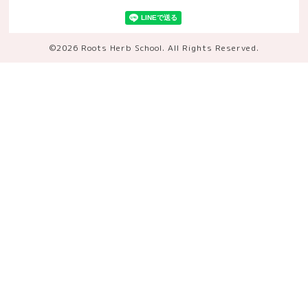
©2026
Roots Herb School
. All Rights Reserved.