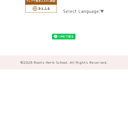
Select Language
▼
©2026
Roots Herb School
. All Rights Reserved.