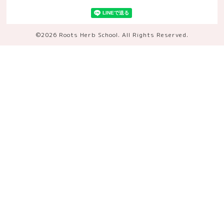
©2026
Roots Herb School
. All Rights Reserved.