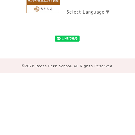
Select Language
▼
©2026
Roots Herb School
. All Rights Reserved.