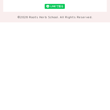
©2026
Roots Herb School
. All Rights Reserved.