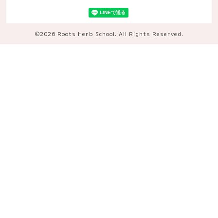
©2026
Roots Herb School
. All Rights Reserved.