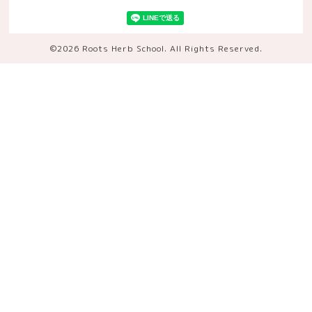
©2026
Roots Herb School
. All Rights Reserved.