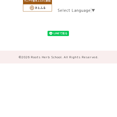
Select Language
▼
©2026
Roots Herb School
. All Rights Reserved.