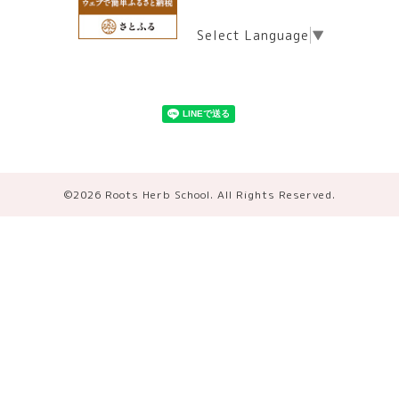
Select Language
▼
©2026
Roots Herb School
. All Rights Reserved.