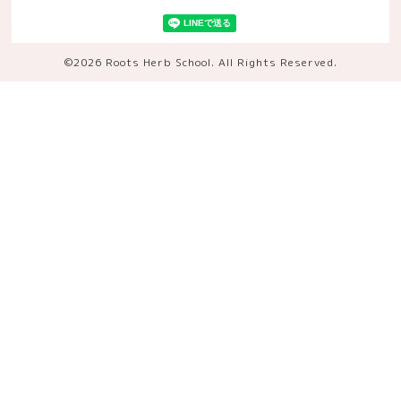
©2026
Roots Herb School
. All Rights Reserved.