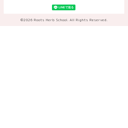
©2026
Roots Herb School
. All Rights Reserved.