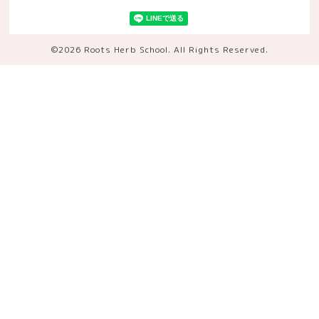
©2026
Roots Herb School
. All Rights Reserved.