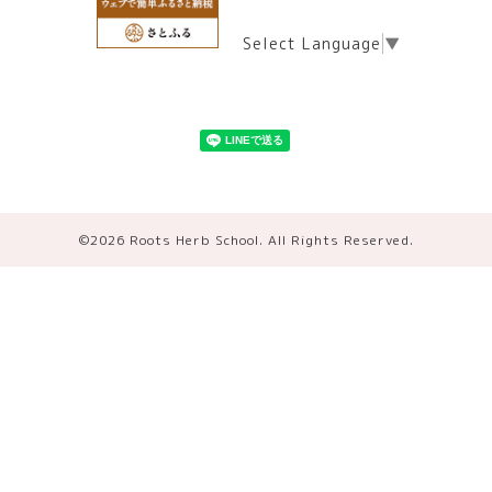
Select Language
▼
©2026
Roots Herb School
. All Rights Reserved.